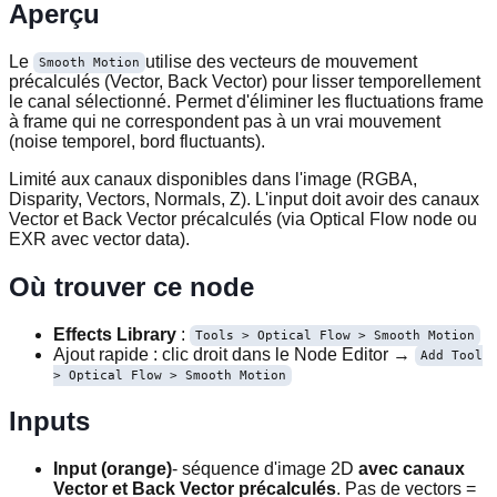
Aperçu
Le
utilise des vecteurs de mouvement
Smooth Motion
précalculés (Vector, Back Vector) pour lisser temporellement
le canal sélectionné. Permet d'éliminer les fluctuations frame
à frame qui ne correspondent pas à un vrai mouvement
(noise temporel, bord fluctuants).
Limité aux canaux disponibles dans l'image (RGBA,
Disparity, Vectors, Normals, Z). L'input doit avoir des canaux
Vector et Back Vector précalculés (via Optical Flow node ou
EXR avec vector data).
Où trouver ce node
Effects Library
:
Tools > Optical Flow > Smooth Motion
Ajout rapide : clic droit dans le Node Editor →
Add Tool
> Optical Flow > Smooth Motion
Inputs
Input (orange)
- séquence d'image 2D
avec canaux
Vector et Back Vector précalculés
. Pas de vectors =