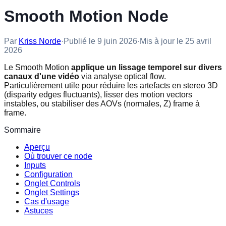
Smooth Motion Node
Par
Kriss Norde
·
Publié le
9 juin 2026
·
Mis à jour le
25 avril
2026
Le Smooth Motion
applique un lissage temporel sur divers
canaux d'une vidéo
via analyse optical flow.
Particulièrement utile pour réduire les artefacts en stereo 3D
(disparity edges fluctuants), lisser des motion vectors
instables, ou stabiliser des AOVs (normales, Z) frame à
frame.
Sommaire
Aperçu
Où trouver ce node
Inputs
Configuration
Onglet Controls
Onglet Settings
Cas d'usage
Astuces