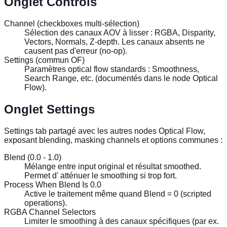
Onglet Controls
Channel
(checkboxes multi-sélection)
Sélection des canaux AOV à lisser : RGBA, Disparity,
Vectors, Normals, Z-depth. Les canaux absents ne
causent pas d'erreur (no-op).
Settings (commun OF)
Paramètres optical flow standards : Smoothness,
Search Range, etc. (documentés dans le node Optical
Flow).
Onglet Settings
Settings tab partagé avec les autres nodes Optical Flow,
exposant blending, masking channels et options communes :
Blend
(0.0 - 1.0)
Mélange entre input original et résultat smoothed.
Permet d' atténuer le smoothing si trop fort.
Process When Blend Is 0.0
Active le traitement même quand Blend = 0 (scripted
operations).
RGBA Channel Selectors
Limiter le smoothing à des canaux spécifiques (par ex.