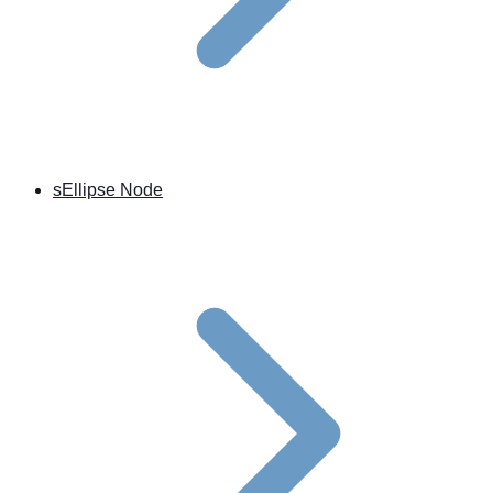
sEllipse Node