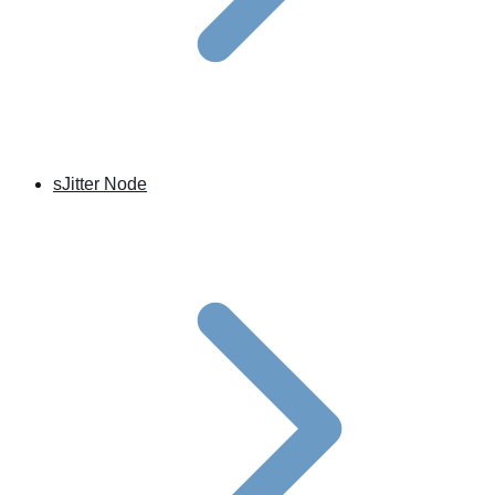
sJitter Node